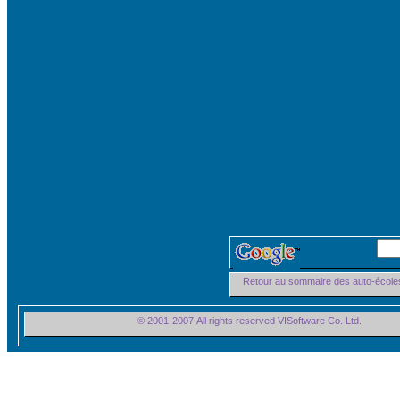
Retour au sommaire des auto-école
© 2001-2007 All rights reserved VISoftware Co. Ltd.