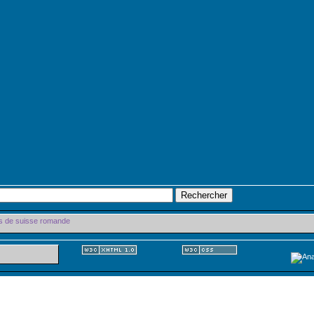
s de suisse romande