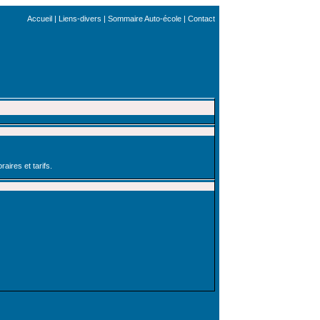
Accueil
|
Liens-divers
|
Sommaire Auto-école
|
Contact
aires et tarifs.